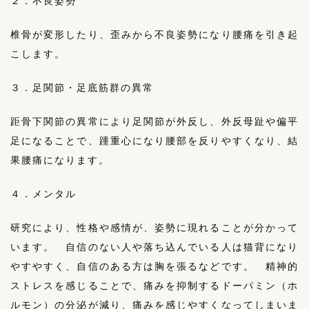
２．不良姿勢
椎骨が変形したり、歪みから不良姿勢になり腰痛を引き起
こします。
３．足関節・足底筋群の異常
距骨下関節の異常により足関節が外反し、外反母趾や偏平
足になることで、踵重心になり腰部を反りやすくなり、結
果腰痛になります。
４．メンタル
研究により、性格や感情が、姿勢に現れることが分かって
います。 自信のない人や落ち込んでいる人は猫背になり
やすやすく、自信のある方は胸を張るなどです。 精神的
ストレスを感じることで、痛みを抑制するドーパミン（ホ
ルモン）の分泌が減り、痛みを感じやすくなってしまいま