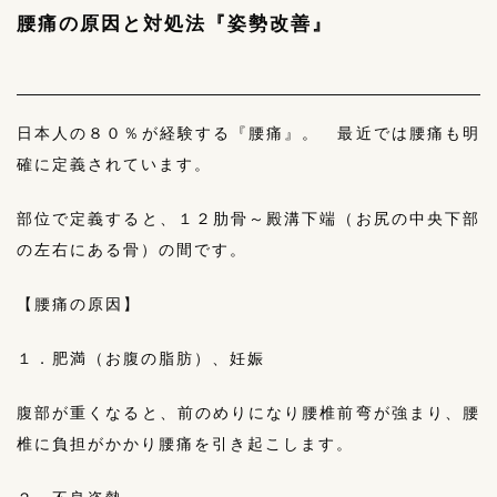
腰痛の原因と対処法『姿勢改善』
日本人の８０％が経験する『腰痛』。 最近では腰痛も明
確に定義されています。
部位で定義すると、１２肋骨～殿溝下端（お尻の中央下部
の左右にある骨）の間です。
【腰痛の原因】
１．肥満（お腹の脂肪）、妊娠
腹部が重くなると、前のめりになり腰椎前弯が強まり、腰
椎に負担がかかり腰痛を引き起こします。