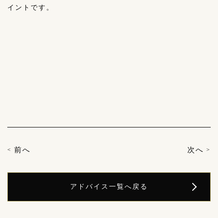
イントです。
前へ
次へ
<
>
アドバイス
一覧へ戻る