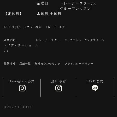
金曜日
トレーナースクール、
グループレッスン
【定休日】
水曜日,土曜日
LEOFITとは
メニュー料⾦
トレーナー紹介
企業訪問
トレーナースクー
ジュニアトレーニングスクール
（メディテーショ
ル
ン）
最新情報
店舗⼀覧
無料カウンセリング
プライバシーポリシー
Instagram 公式
浅川 恭宏
LINE 公式
©2022 LEOFIT