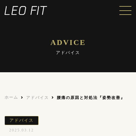
ADVICE
アドバイス
ホーム
アドバイス
腰痛の原因と対処法『姿勢改善』
アドバイス
2025.03.12