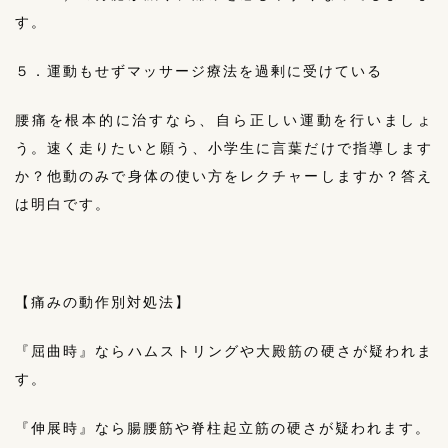
す。
５．運動もせずマッサージ療法を過剰に受けている
腰痛を根本的に治すなら、自ら正しい運動を行いましょ
う。速く走りたいと願う、小学生に言葉だけで指導します
か？他動のみで身体の使い方をレクチャーしますか？答え
は明白です。
【痛みの動作別対処法】
『屈曲時』ならハムストリングや大殿筋の硬さが疑われま
す。
『伸展時』なら腸腰筋や脊柱起立筋の硬さが疑われます。